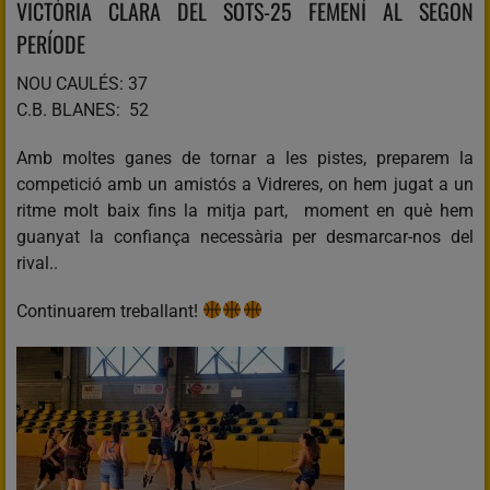
VICTÒRIA CLARA DEL SOTS-25 FEMENÍ AL SEGON
PERÍODE
NOU CAULÉS: 37
C.B. BLANES: 52
Amb moltes ganes de tornar a les pistes, preparem la
competició amb un amistós a Vidreres, on hem jugat a un
ritme molt baix fins la mitja part, moment en què hem
guanyat la confiança necessària per desmarcar-nos del
rival..
Continuarem treballant!