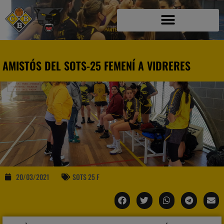
AMISTÓS DEL SOTS-25 FEMENÍ A VIDRERES
20/03/2021
SOTS 25 F