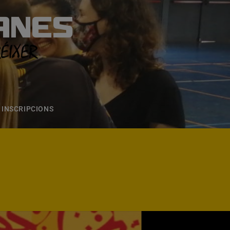
ANES
S
ONS
CONTACTE
INSCRIPCIONS