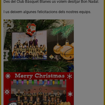
Des del Club Bàsquet Blanes us volem desitjar Bon Nadal.
I us deixem algunes felicitacions dels nostres equips.