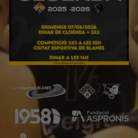
Cloenda de temporada