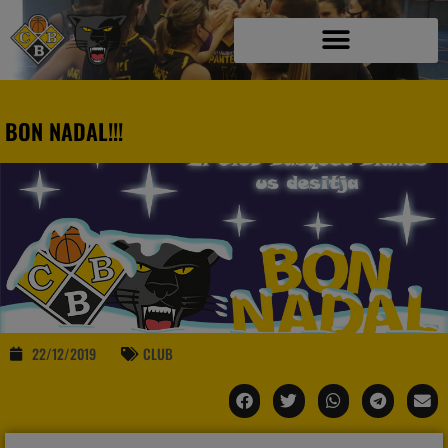
BON NADAL!!!
22/12/2019
CLUB