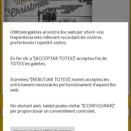
Utilitzem galetes al nostre lloc web per oferir-vos
l’experiència més rellevant recordant les vostres
preferències i repetint visites.
En fer clic a "[ACCEPTAR TOTES]", accepteu l'ús de
TOTES les galetes.
Si premeu "[REBUTJAR TOTES]", només accepteu les
estrictament necessàries pel funcionament d'aquest lloc
web.
No obstant això, també podeu visitar "[CONFIGURAR]"
per proporcionar un consentiment controlat.