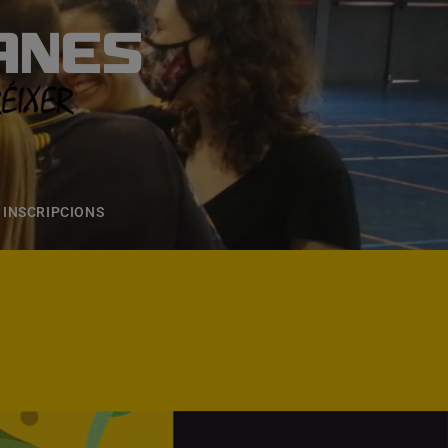
ANES
S
ONS
CONTACTE
INSCRIPCIONS