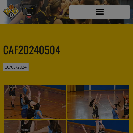
CAF20240504
10/05/2024