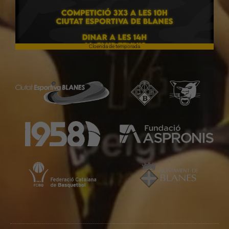
Cloenda de temporada