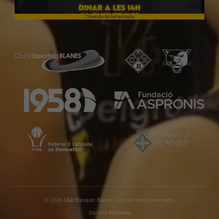
Cloenda de temporada
© 2026 Club Bàsquet Blanes. Tots els drets reservats.
Disseny
infoselva