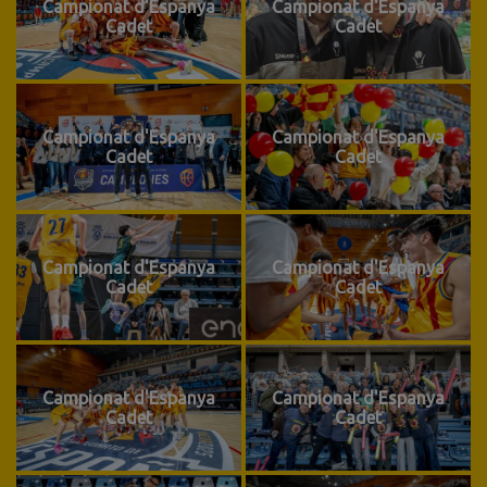
Campionat d'Espanya
Campionat d'Espanya
Cadet
Cadet
Campionat d'Espanya
Campionat d'Espanya
Cadet
Cadet
Campionat d'Espanya
Campionat d'Espanya
Cadet
Cadet
Campionat d'Espanya
Campionat d'Espanya
Cadet
Cadet