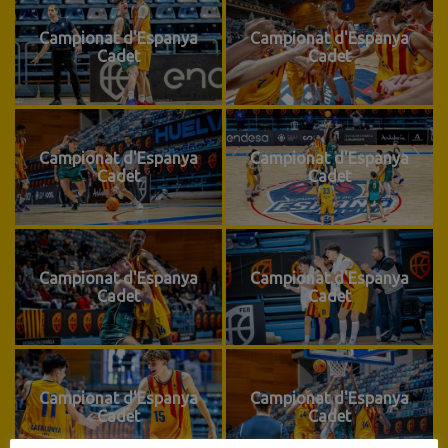
Campionat d'Espanya
Campionat d'Espanya
Cadet
Cadet
Campionat d'Espanya
Campionat d'Espanya
Cadet
Cadet
Campionat d'Espanya
Campionat d'Espanya
Cadet
Cadet
Campionat d'Espanya
Campionat d'Espanya
Cadet
Cadet