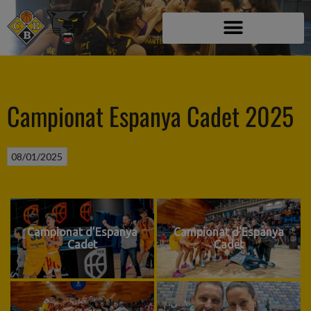
Campionat Espanya Cadet 2025
08/01/2025
Campionat d'Espanya
Campionat d'Espanya
Cadet
Cadet