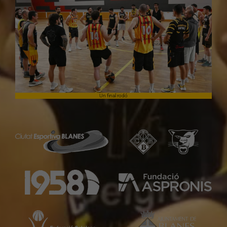
Un final rodó