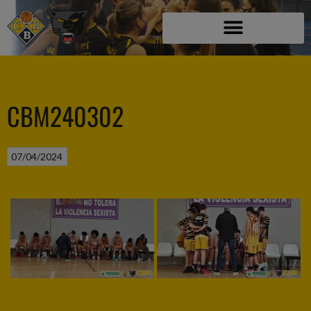
CBM240302
07/04/2024