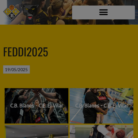
FEDDI2025
19/05/2025
C.B. Blanes - C.E. El Vilar
C.B. Blanes - C.E. El Vilar