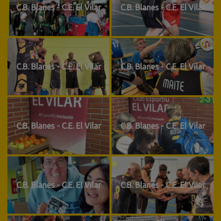
C.B. Blanes - C.E. El Vilar
C.B. Blanes - C.E. El Vilar
C.B. Blanes - C.E. El Vilar
C.B. Blanes - C.E. El Vilar
C.B. Blanes - C.E. El Vilar
C.B. Blanes - C.E. El Vilar
C.B. Blanes - C.E. El Vilar
C.B. Blanes - C.E. El Vilar