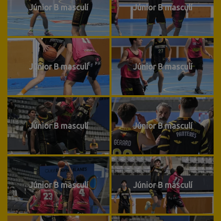
Júnior B masculí
Júnior B masculí
Júnior B masculí
Júnior B masculí
Júnior B masculí
Júnior B masculí
Júnior B masculí
Júnior B masculí