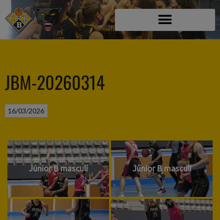
JBM-20260314
16/03/2026
Júnior B masculí
Júnior B masculí