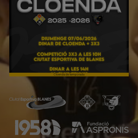
Cloenda de temporada