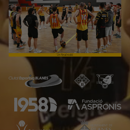
Un final rodó