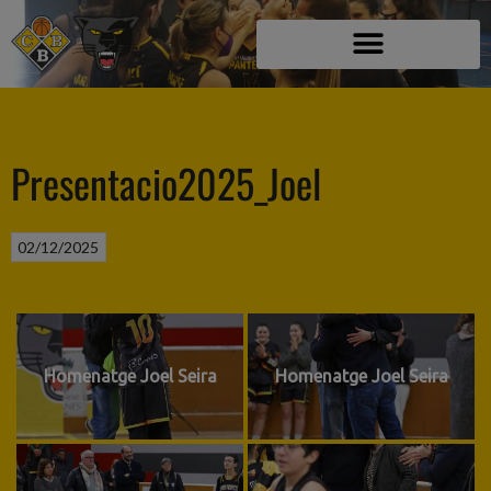
Presentacio2025_Joel
02/12/2025
Homenatge Joel Seira
Homenatge Joel Seira