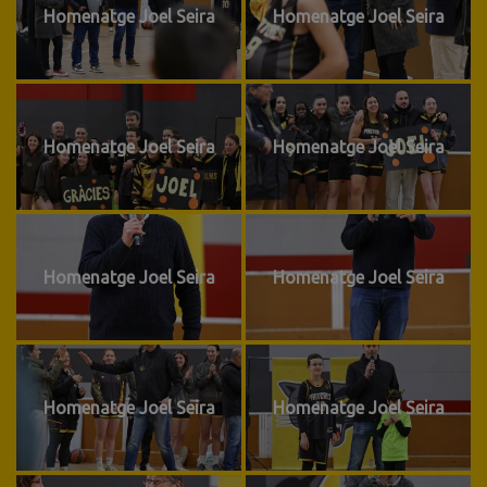
Homenatge Joel Seira
Homenatge Joel Seira
Homenatge Joel Seira
Homenatge Joel Seira
Homenatge Joel Seira
Homenatge Joel Seira
Homenatge Joel Seira
Homenatge Joel Seira