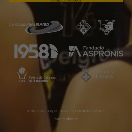
Cloenda de temporada
© 2026 Club Bàsquet Blanes. Tots els drets reservats.
Disseny
infoselva