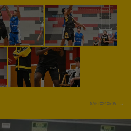
SAF20240505
→