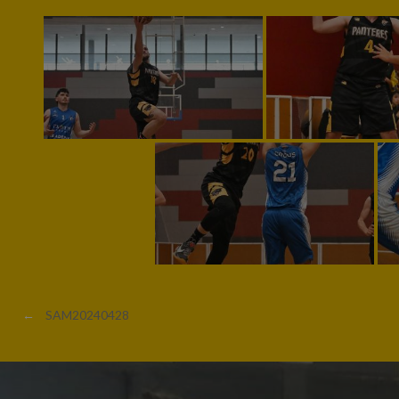
←
SAM20240428