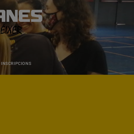
ANES
S
ONS
CONTACTE
INSCRIPCIONS