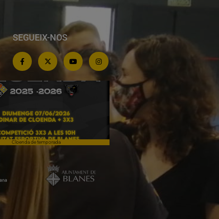
SEGUEIX-NOS
Cloenda de temporada
Campiones a Salou