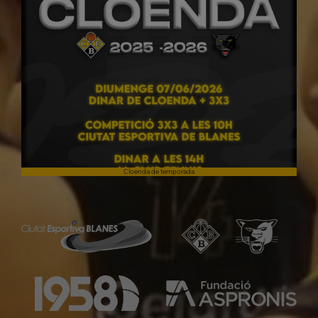
Cloenda de temporada