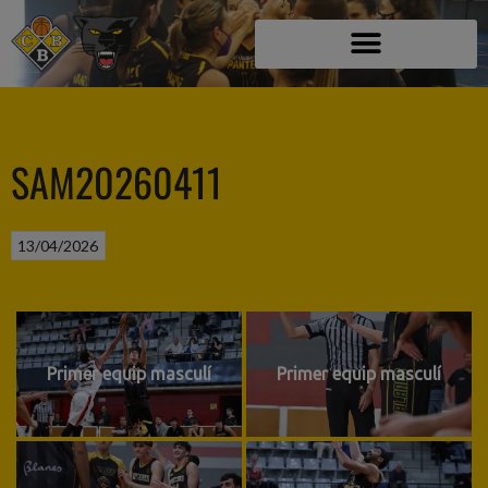
SAM20260411
13/04/2026
Primer equip masculí
Primer equip masculí