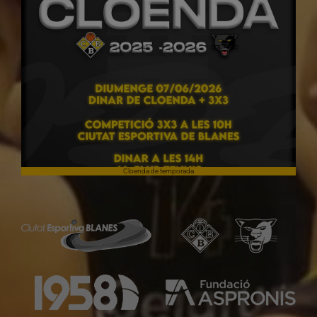
Cloenda de temporada