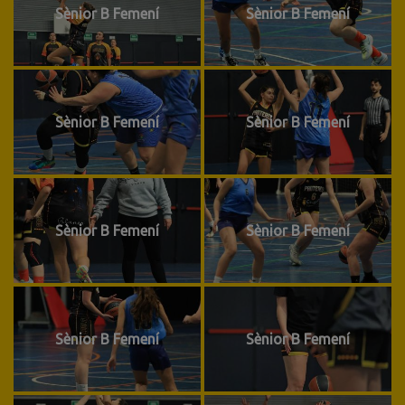
Sènior B Femení
Sènior B Femení
Sènior B Femení
Sènior B Femení
Sènior B Femení
Sènior B Femení
Sènior B Femení
Sènior B Femení