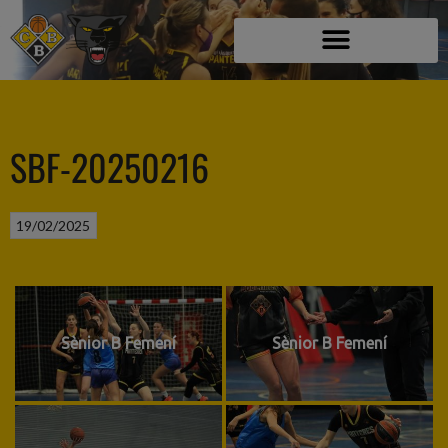
SBF-20250216
19/02/2025
Sènior B Femení
Sènior B Femení