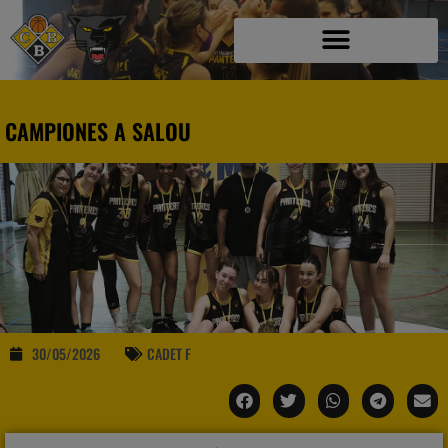
CAMPIONES A SALOU
30/05/2026
CADET F