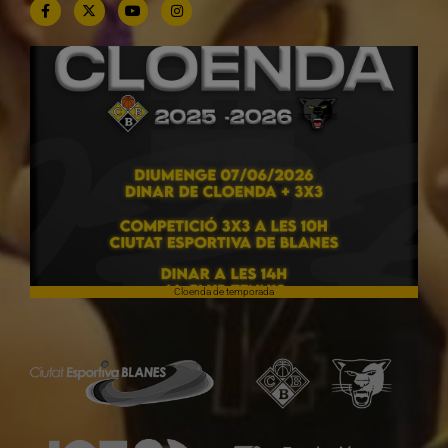
Cloenda de temporada