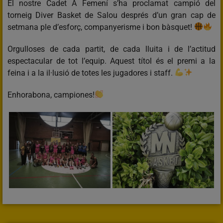
El nostre Cadet A Femení s’ha proclamat campió del
torneig Diver Basket de Salou després d’un gran cap de
setmana ple d’esforç, companyerisme i bon bàsquet!
Orgulloses de cada partit, de cada lluita i de l’actitud
espectacular de tot l’equip. Aquest títol és el premi a la
feina i a la il·lusió de totes les jugadores i staff.
Enhorabona, campiones!