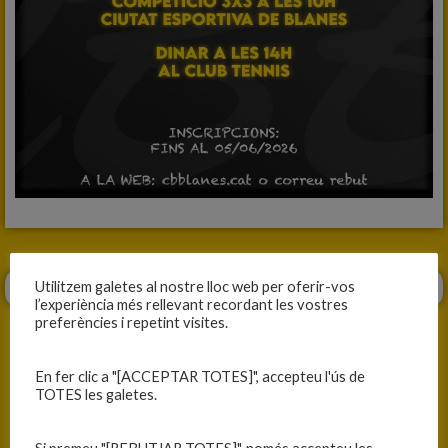
Utilitzem galetes al nostre lloc web per oferir-vos
l’experiència més rellevant recordant les vostres
preferències i repetint visites.
En fer clic a "[ACCEPTAR TOTES]", accepteu l'ús de
TOTES les galetes.
ANTERIOR
SEGÜENT
CAMPIONES A SALOU
UN FINAL RODÓ