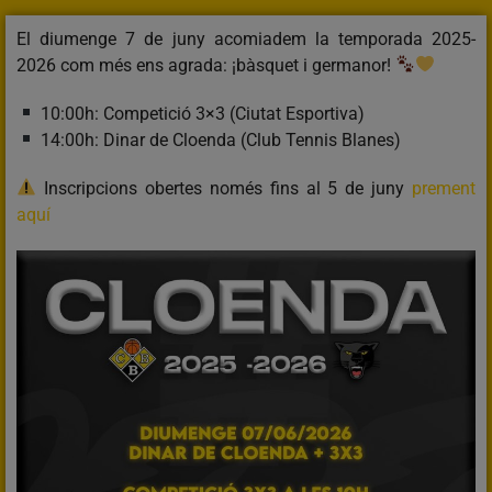
El diumenge 7 de juny acomiadem la temporada 2025-
2026 com més ens agrada: ¡bàsquet i germanor!
10:00h: Competició 3×3 (Ciutat Esportiva)
14:00h: Dinar de Cloenda (Club Tennis Blanes)
Inscripcions obertes només fins al 5 de juny
prement
aquí