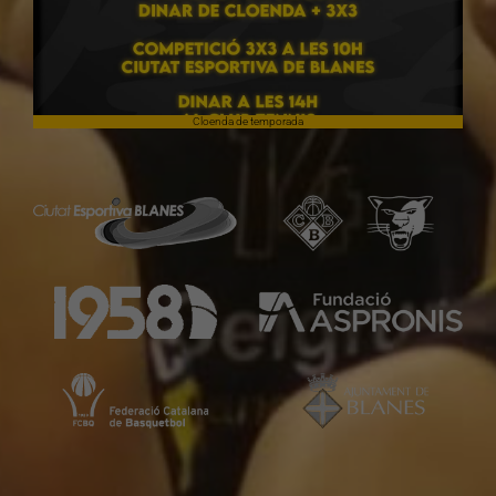
Cloenda de temporada