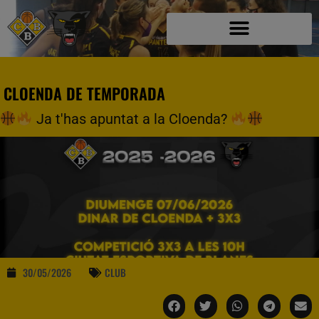
CLOENDA DE TEMPORADA
Ja t'has apuntat a la Cloenda?
30/05/2026
CLUB