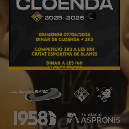
Cloenda de temporada