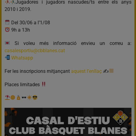
Jugadores i jugadors nascudes/ts entre els anys
2010 i 2019.
Del 30/06 a l’1/08
9h a 13h
Si voleu més informació envieu un correu a:
casalesportiu@cbblanes.cat
Whatsapp
Fer les inscripcions mitjançant
aquest l’enllaç
✍
Places limitades