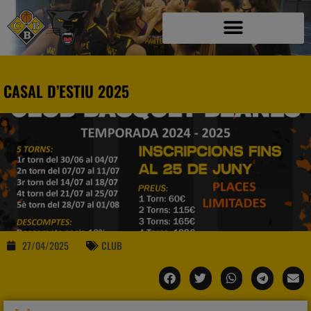
CASAL D’ESTIU 2025
27/04/2025
CLUB