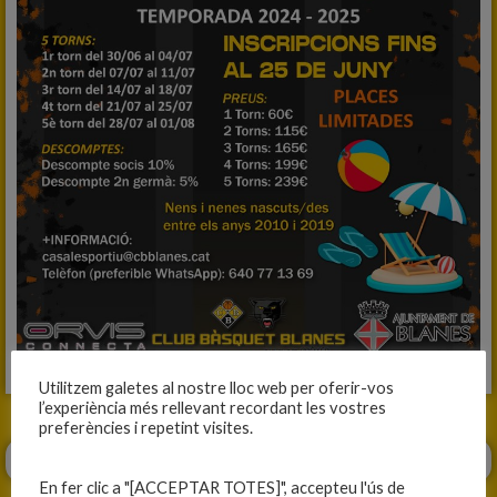
Utilitzem galetes al nostre lloc web per oferir-vos
l’experiència més rellevant recordant les vostres
preferències i repetint visites.
En fer clic a "[ACCEPTAR TOTES]", accepteu l'ús de