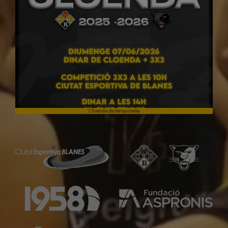
Cloenda de temporada