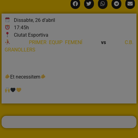
Dissabte, 26 d’abril
17:45h
Ciutat Esportiva
PRIMER EQUIP FEMENÍ
vs
C.B.
GRANOLLERS
Et necessitem