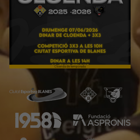
Cloenda de temporada