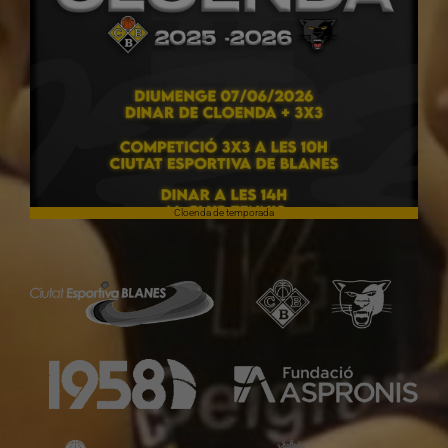
Cloenda de temporada