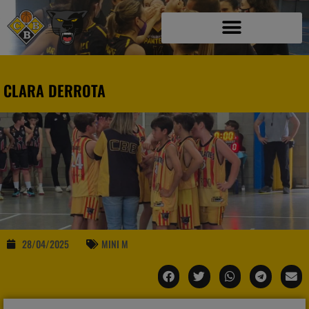
CLARA DERROTA
28/04/2025
MINI M