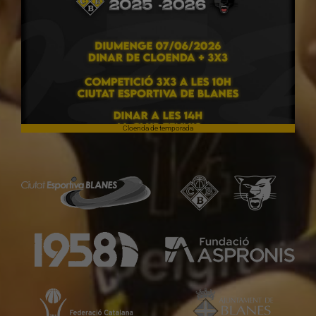
Cloenda de temporada