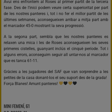
Avui ens enfrontem al Roses al primer partit de la tercera
fase. Des de l’inici podem veure certa superioritat per part
de les nostres panteres i, tot i no fer el millor partit de les
últimes setmanes, aconsegueixen arribar a mitja part amb
el marcador 45-0 mostrant la seva progressió.
A la segona part, sembla que les nostres panteres es
relaxen una mica i les de Roses aconsegueixen les seves
primeres cistelles, guanyant inclús el cinquè període. Tot i
alguns errors, aconseguim seguir all untar-nos al marcador
que es tanca 61-11.
Gràcies a les jugadores del SAF que van sorprendre a les
petites de la casa donant-los el seu suport des de la grada!
Força Blanes! Amunt panteres!
MINI FEMENÍ, 61