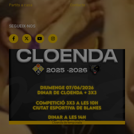
Partits a casa
Contacte
SEGUEIX-NOS
Cloenda de temporada