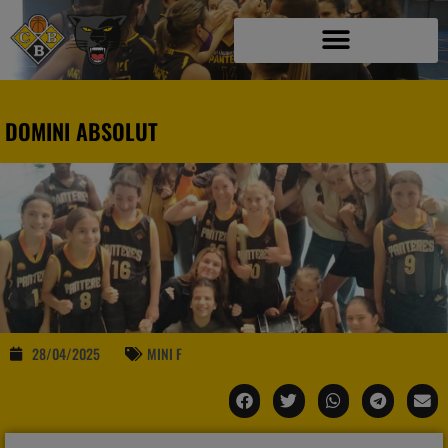
DOMINI ABSOLUT
28/04/2025
MINI F