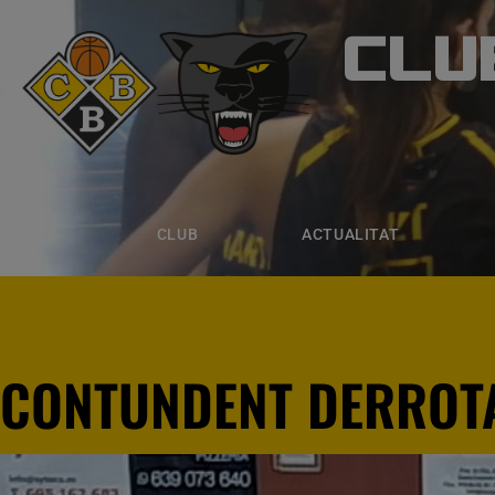
CLU
CLUB B
CLUB
ACTUALITAT
EQUIPS
CLUB
ACTUALITAT
CONTUNDENT DERROT