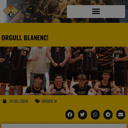
ORGULL BLANENC!
19/05/2026
JÚNIOR M