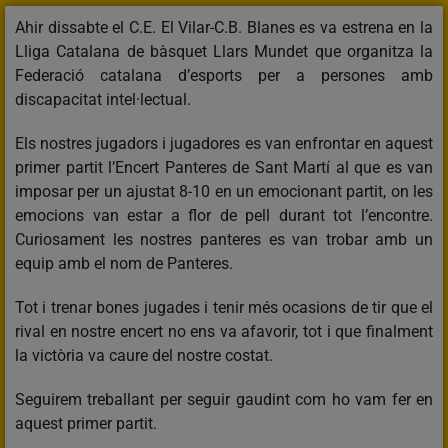
Ahir dissabte el C.E. El Vilar-C.B. Blanes es va estrena en la
Lliga Catalana de bàsquet Llars Mundet que organitza la
Federació catalana d’esports per a persones amb
discapacitat intel·lectual.
Els nostres jugadors i jugadores es van enfrontar en aquest
primer partit l’Encert Panteres de Sant Martí al que es van
imposar per un ajustat 8-10 en un emocionant partit, on les
emocions van estar a flor de pell durant tot l’encontre.
Curiosament les nostres panteres es van trobar amb un
equip amb el nom de Panteres.
Tot i trenar bones jugades i tenir més ocasions de tir que el
rival en nostre encert no ens va afavorir, tot i que finalment
la victòria va caure del nostre costat.
Seguirem treballant per seguir gaudint com ho vam fer en
aquest primer partit.