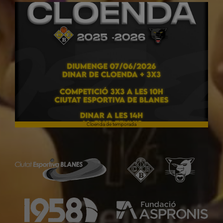
Cloenda de temporada