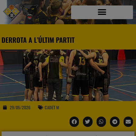
DERROTA A L’ÚLTIM PARTIT
29/05/2026
CADET M