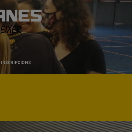
ANES
S
ONS
CONTACTE
INSCRIPCIONS