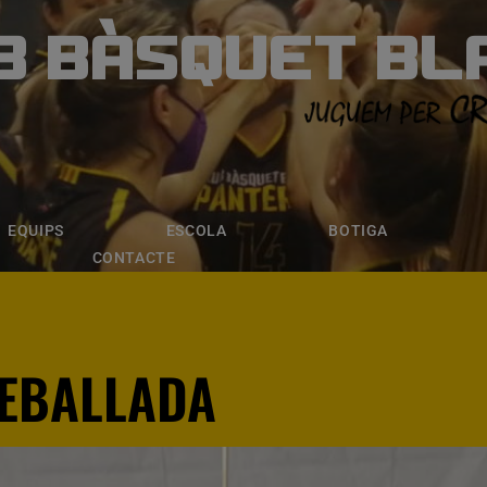
B BÀSQUET BL
ÀSQUET BLANE
ESCOLA
BOTIGA
INSCRIPCI
EQUIPS
ESCOLA
BOTIGA
CONTACTE
REBALLADA