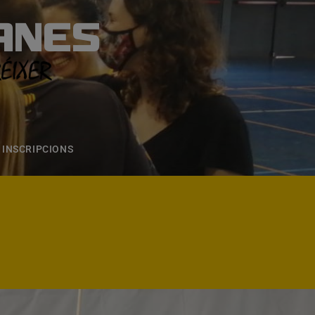
ANES
S
ONS
CONTACTE
INSCRIPCIONS