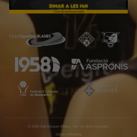
Cloenda de temporada
© 2026 Club Bàsquet Blanes. Tots els drets reservats.
Disseny
infoselva