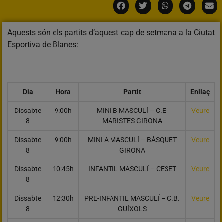
Aquests són els partits d’aquest cap de setmana a la Ciutat
Esportiva de Blanes:
Dia
Hora
Partit
Enllaç
Dissabte
9:00h
MINI B MASCULÍ – C.E.
Veure
8
MARISTES GIRONA
Dissabte
9:00h
MINI A MASCULÍ – BÀSQUET
Veure
8
GIRONA
Dissabte
10:45h
INFANTIL MASCULÍ – CESET
Veure
8
Dissabte
12:30h
PRE-INFANTIL MASCULÍ – C.B.
Veure
8
GUÍXOLS