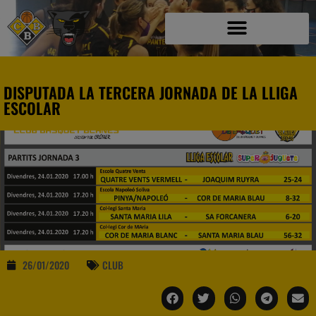
DISPUTADA LA TERCERA JORNADA DE LA LLIGA
ESCOLAR
26/01/2020
CLUB