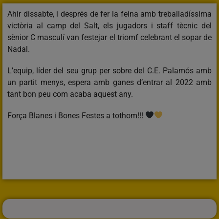
Ahir dissabte, i després de fer la feina amb treballadíssima
victòria al camp del Salt, els jugadors i staff tècnic del
sènior C masculí van festejar el triomf celebrant el sopar de
Nadal.
L’equip, líder del seu grup per sobre del C.E. Palamós amb
un partit menys, espera amb ganes d’entrar al 2022 amb
tant bon peu com acaba aquest any.
Força Blanes i Bones Festes a tothom!!!