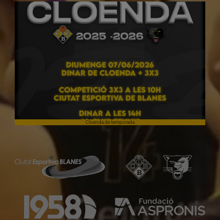
Cloenda de temporada