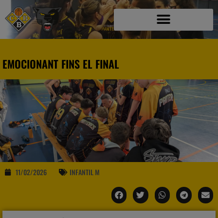
EMOCIONANT FINS EL FINAL
11/02/2026
INFANTIL M