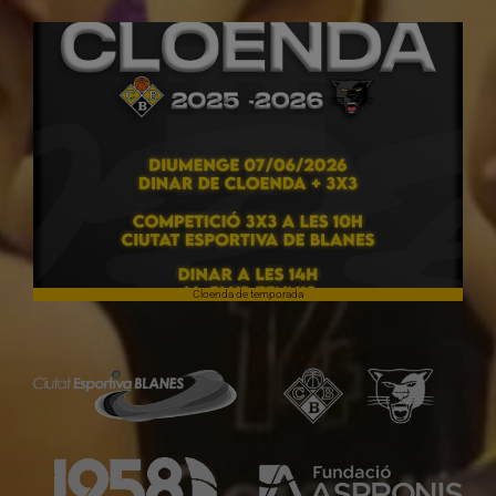
Cloenda de temporada