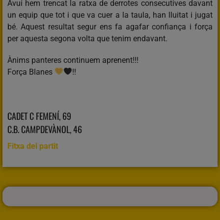
Avui hem trencat la ratxa de derrotes consecutives davant
un equip que tot i que va cuer a la taula, han lluitat i jugat
bé. Aquest resultat segur ens fa agafar confiança i força
per aquesta segona volta que tenim endavant.
Ànims panteres continuem aprenent!!!
Força Blanes
!!
CADET C FEMENÍ, 69
C.B. CAMPDEVÀNOL, 46
Fitxa del partit