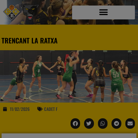
TRENCANT LA RATXA
11/02/2026
CADET F