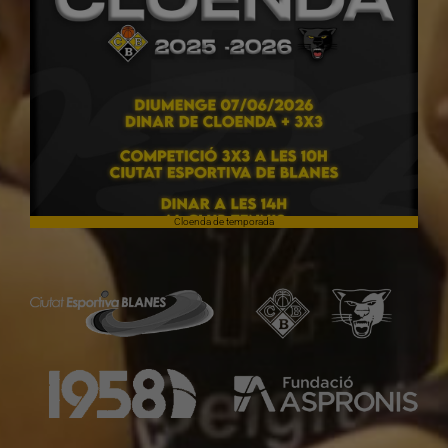
Cloenda de temporada