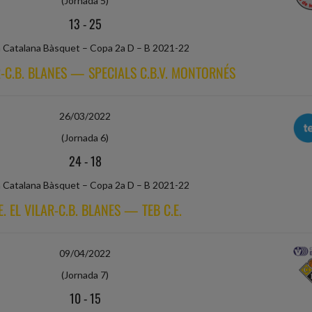
(Jornada 5)
13
-
25
a Catalana Bàsquet – Copa 2a D – B 2021-22
AR-C.B. BLANES — SPECIALS C.B.V. MONTORNÉS
26/03/2022
(Jornada 6)
24
-
18
a Catalana Bàsquet – Copa 2a D – B 2021-22
E. EL VILAR-C.B. BLANES — TEB C.E.
09/04/2022
(Jornada 7)
10
-
15