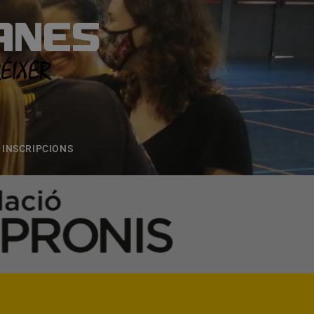
ANES
S
ONS
CONTACTE
INSCRIPCIONS