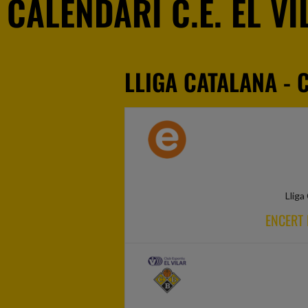
CALENDARI C.E. EL VI
LLIGA CATALANA - 
Lliga
ENCERT 