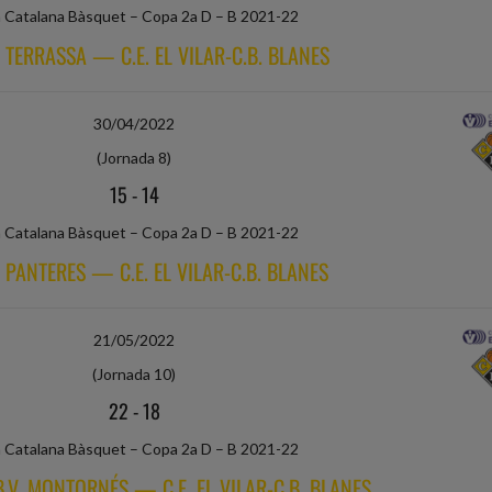
a Catalana Bàsquet – Copa 2a D – B 2021-22
 TERRASSA — C.E. EL VILAR-C.B. BLANES
30/04/2022
(Jornada 8)
15
-
14
a Catalana Bàsquet – Copa 2a D – B 2021-22
 PANTERES — C.E. EL VILAR-C.B. BLANES
21/05/2022
(Jornada 10)
22
-
18
a Catalana Bàsquet – Copa 2a D – B 2021-22
B.V. MONTORNÉS — C.E. EL VILAR-C.B. BLANES