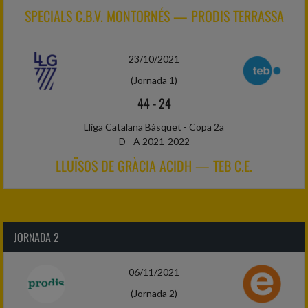
SPECIALS C.B.V. MONTORNÉS — PRODIS TERRASSA
23/10/2021
(Jornada 1)
44
-
24
Lliga Catalana Bàsquet - Copa 2a
D - A 2021-2022
LLUÏSOS DE GRÀCIA ACIDH — TEB C.E.
JORNADA 2
06/11/2021
(Jornada 2)