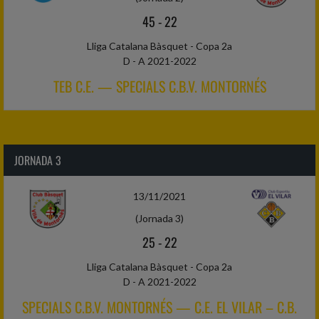
45
-
22
Lliga Catalana Bàsquet - Copa 2a
D - A 2021-2022
TEB C.E. — SPECIALS C.B.V. MONTORNÉS
JORNADA 3
13/11/2021
(Jornada 3)
25
-
22
Lliga Catalana Bàsquet - Copa 2a
D - A 2021-2022
SPECIALS C.B.V. MONTORNÉS — C.E. EL VILAR – C.B.