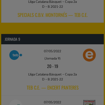
Lliga Catalana Bàsquet – Copa 2a
D – B 2021-22
SPECIALS C.B.V. MONTORNÉS — TEB C.E.
JORNADA 9
07/05/2022
(Jornada 9)
20
-
19
Lliga Catalana Bàsquet – Copa 2a
D – B 2021-22
TEB C.E. — ENCERT PANTERES
07/05/2022