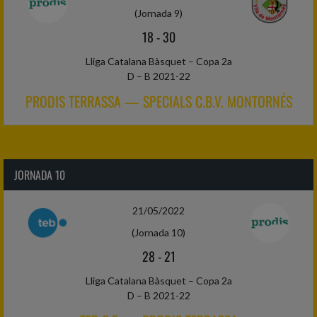
(Jornada 9)
18
-
30
Lliga Catalana Bàsquet – Copa 2a
D – B 2021-22
PRODIS TERRASSA — SPECIALS C.B.V. MONTORNÉS
JORNADA 10
21/05/2022
(Jornada 10)
28
-
21
Lliga Catalana Bàsquet – Copa 2a
D – B 2021-22