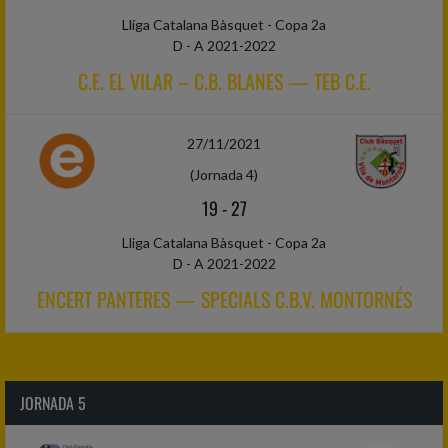
Lliga Catalana Bàsquet - Copa 2a
D - A 2021-2022
C.E. EL VILAR – C.B. BLANES — TEB C.E.
27/11/2021
(Jornada 4)
19
-
27
Lliga Catalana Bàsquet - Copa 2a
D - A 2021-2022
ENCERT PANTERES — SPECIALS C.B.V. MONTORNÉS
JORNADA 5