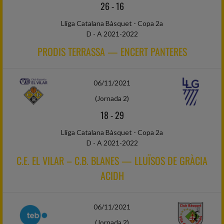
26
-
16
Lliga Catalana Bàsquet - Copa 2a
D - A 2021-2022
PRODIS TERRASSA — ENCERT PANTERES
06/11/2021
(Jornada 2)
18
-
29
Lliga Catalana Bàsquet - Copa 2a
D - A 2021-2022
C.E. EL VILAR – C.B. BLANES — LLUÏSOS DE GRÀCIA
ACIDH
06/11/2021
(Jornada 2)