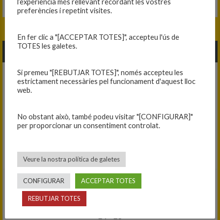
ENCERT PANTERES — SPECIALS C.B.V. MONTORNÉS
l’experiència més rellevant recordant les vostres
preferències i repetint visites.
En fer clic a "[ACCEPTAR TOTES]", accepteu l'ús de
TOTES les galetes.
JORNADA 3
Si premeu "[REBUTJAR TOTES]", només accepteu les
12/02/2022
estrictament necessàries pel funcionament d'aquest lloc
web.
(Jornada 3)
23
-
5
No obstant això, també podeu visitar "[CONFIGURAR]"
Lliga Catalana Bàsquet – Copa 2a
per proporcionar un consentiment controlat.
D – B 2021-22
C.E. EL VILAR-C.B. BLANES — ENCERT PANTERES
Veure la nostra política de galetes
CONFIGURAR
ACCEPTAR TOTES
12/02/2022
REBUTJAR TOTES
(Jornada 3)
24
-
23