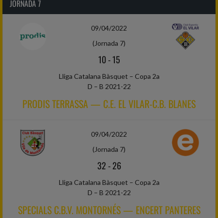
JORNADA 7
09/04/2022
(Jornada 7)
10
-
15
Lliga Catalana Bàsquet – Copa 2a
D – B 2021-22
PRODIS TERRASSA — C.E. EL VILAR-C.B. BLANES
09/04/2022
(Jornada 7)
32
-
26
Lliga Catalana Bàsquet – Copa 2a
D – B 2021-22
SPECIALS C.B.V. MONTORNÉS — ENCERT PANTERES