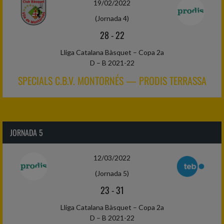
19/02/2022
(Jornada 4)
28
-
22
Lliga Catalana Bàsquet – Copa 2a
D – B 2021-22
SPECIALS C.B.V. MONTORNÉS — PRODIS TERRASSA
JORNADA 5
12/03/2022
(Jornada 5)
23
-
31
Lliga Catalana Bàsquet – Copa 2a
D – B 2021-22