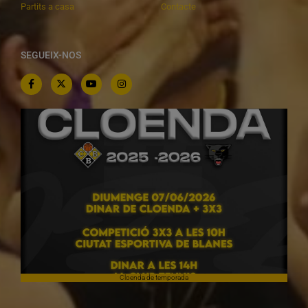
Partits a casa
Contacte
SEGUEIX-NOS
Cloenda de temporada