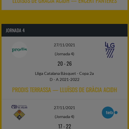
LLUÏSOS DE GRÀCIA ACIDH — ENCERT PANTERES
JORNADA 4
27/11/2021
(Jornada 4)
20
-
26
Lliga Catalana Bàsquet - Copa 2a
D - A 2021-2022
PRODIS TERRASSA — LLUÏSOS DE GRÀCIA ACIDH
27/11/2021
(Jornada 4)
17
-
22