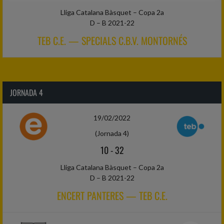
Lliga Catalana Bàsquet – Copa 2a
D – B 2021-22
TEB C.E. — SPECIALS C.B.V. MONTORNÉS
JORNADA 4
19/02/2022
(Jornada 4)
10
-
32
Lliga Catalana Bàsquet – Copa 2a
D – B 2021-22
ENCERT PANTERES — TEB C.E.