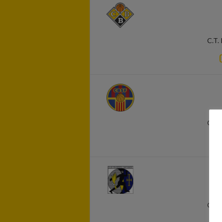
C.T. 
C.T. 
C.T. 