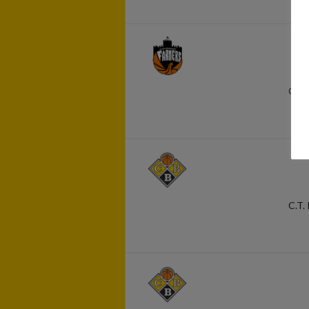
C.T. 
C.T. 