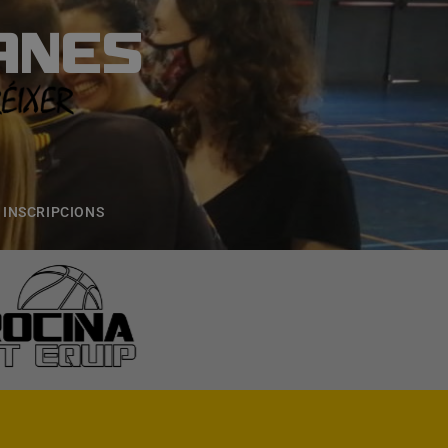
ANES
S
ONS
CONTACTE
INSCRIPCIONS