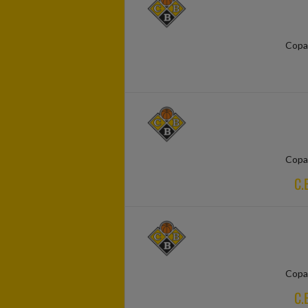
Copa 
Copa 
C.
Copa 
C.