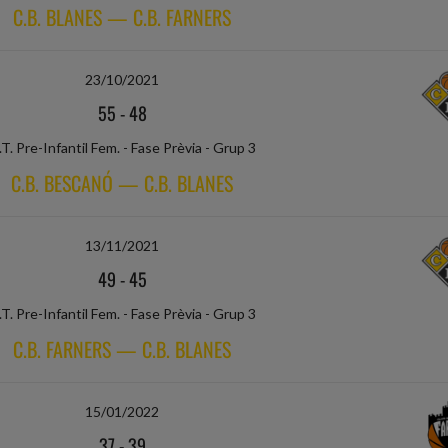
C.B. BLANES — C.B. FARNERS
23/10/2021
55
-
48
.T. Pre-Infantil Fem. - Fase Prèvia - Grup 3
C.B. BESCANÓ — C.B. BLANES
13/11/2021
49
-
45
.T. Pre-Infantil Fem. - Fase Prèvia - Grup 3
C.B. FARNERS — C.B. BLANES
15/01/2022
37
-
39