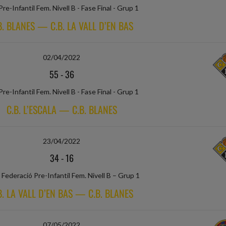
Pre-Infantil Fem. Nivell B - Fase Final - Grup 1
B. BLANES — C.B. LA VALL D’EN BAS
02/04/2022
55
-
36
Pre-Infantil Fem. Nivell B - Fase Final - Grup 1
C.B. L’ESCALA — C.B. BLANES
23/04/2022
34
-
16
Federació Pre-Infantil Fem. Nivell B – Grup 1
B. LA VALL D’EN BAS — C.B. BLANES
07/05/2022