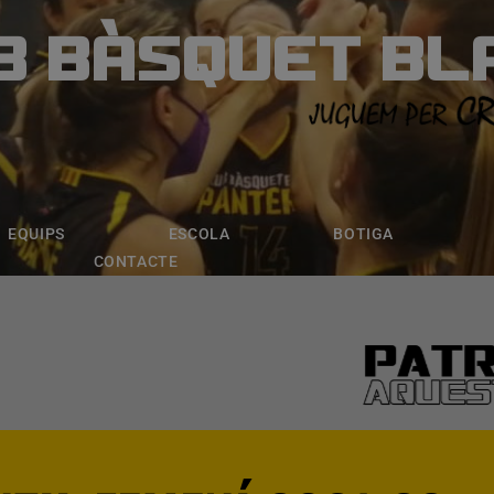
B BÀSQUET BL
ÀSQUET BLANE
ESCOLA
BOTIGA
INSCRIPCI
EQUIPS
ESCOLA
BOTIGA
CONTACTE