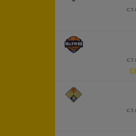
C.T. 
C.T. 
C.
C.T. 