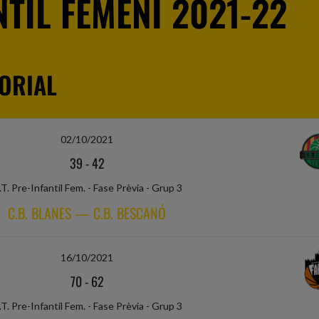
TIL FEMENÍ 2021-22
ORIAL
02/10/2021
39
-
42
.T. Pre-Infantil Fem. - Fase Prèvia - Grup 3
C.B. BLANES — C.B. BESCANÓ
16/10/2021
70
-
62
.T. Pre-Infantil Fem. - Fase Prèvia - Grup 3