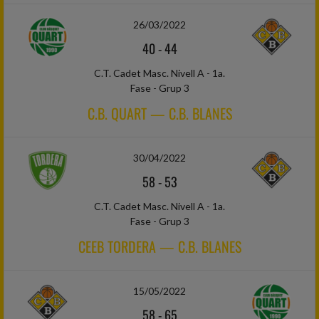
26/03/2022
40
-
44
C.T. Cadet Masc. Nivell A - 1a.
Fase - Grup 3
C.B. QUART — C.B. BLANES
30/04/2022
58
-
53
C.T. Cadet Masc. Nivell A - 1a.
Fase - Grup 3
CEEB TORDERA — C.B. BLANES
15/05/2022
58
-
65