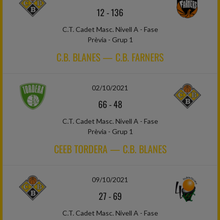
12
-
136
C.T. Cadet Masc. Nivell A - Fase
Prèvia - Grup 1
C.B. BLANES — C.B. FARNERS
02/10/2021
66
-
48
C.T. Cadet Masc. Nivell A - Fase
Prèvia - Grup 1
CEEB TORDERA — C.B. BLANES
09/10/2021
27
-
69
C.T. Cadet Masc. Nivell A - Fase