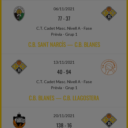
06/11/2021
77
-
37
C.T. Cadet Masc. Nivell A - Fase
Prèvia - Grup 1
C.B. SANT NARCÍS — C.B. BLANES
13/11/2021
40
-
94
C.T. Cadet Masc. Nivell A - Fase
Prèvia - Grup 1
C.B. BLANES — C.B. LLAGOSTERA
20/11/2021
138
-
16