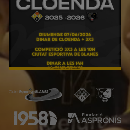
Cloenda de temporada