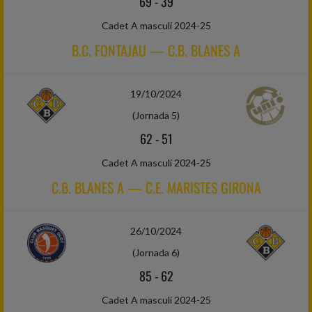
69
-
39
Cadet A masculí 2024-25
B.C. FONTAJAU — C.B. BLANES A
19/10/2024
(Jornada 5)
62
-
51
Cadet A masculí 2024-25
C.B. BLANES A — C.E. MARISTES GIRONA
26/10/2024
(Jornada 6)
85
-
62
Cadet A masculí 2024-25