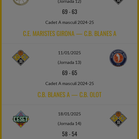
(Jornada 12)
69
-
63
Cadet A masculí 2024-25
C.E. MARISTES GIRONA — C.B. BLANES A
11/01/2025
(Jornada 13)
69
-
65
Cadet A masculí 2024-25
C.B. BLANES A — C.B. OLOT
18/01/2025
(Jornada 14)
58
-
54