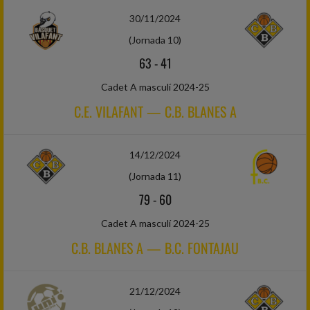
30/11/2024
(Jornada 10)
63
-
41
Cadet A masculí 2024-25
C.E. VILAFANT — C.B. BLANES A
14/12/2024
(Jornada 11)
79
-
60
Cadet A masculí 2024-25
C.B. BLANES A — B.C. FONTAJAU
21/12/2024