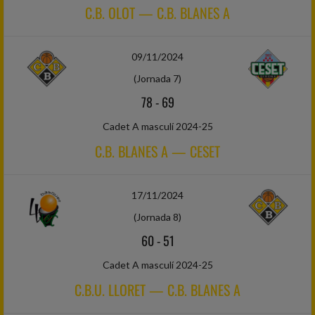
C.B. OLOT — C.B. BLANES A
09/11/2024
(Jornada 7)
78
-
69
Cadet A masculí 2024-25
C.B. BLANES A — CESET
17/11/2024
(Jornada 8)
60
-
51
Cadet A masculí 2024-25
C.B.U. LLORET — C.B. BLANES A