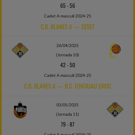
65
-
56
Cadet A masculí 2024-25
C.B. BLANES A — CESET
26/04/2025
(Jornada 10)
42
-
50
Cadet A masculí 2024-25
C.B. BLANES A — B.C. FONTAJAU GROC
03/05/2025
(Jornada 11)
79
-
87
Cadet A masculí 2024-25