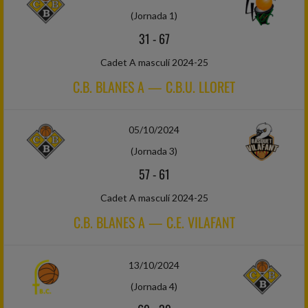
(Jornada 1)
31
-
67
Cadet A masculí 2024-25
C.B. BLANES A — C.B.U. LLORET
05/10/2024
(Jornada 3)
57
-
61
Cadet A masculí 2024-25
C.B. BLANES A — C.E. VILAFANT
13/10/2024
(Jornada 4)