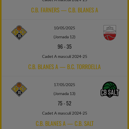
C.B. FARNERS — C.B. BLANES A
10/05/2025
(Jornada 12)
96
-
35
Cadet A masculí 2024-25
C.B. BLANES A — B.C. TORROELLA
17/05/2025
(Jornada 13)
75
-
52
Cadet A masculí 2024-25
C.B. BLANES A — C.B. SALT