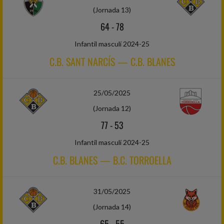
(Jornada 13)
64
-
78
Infantil masculí 2024-25
C.B. SANT NARCÍS — C.B. BLANES
25/05/2025
(Jornada 12)
77
-
53
Infantil masculí 2024-25
C.B. BLANES — B.C. TORROELLA
31/05/2025
(Jornada 14)
65
-
55