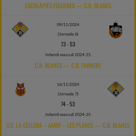
ESCOLÀPIES FIGUERES — C.B. BLANES
09/11/2024
(Jornada 6)
73
-
53
Infantil masculí 2024-25
C.B. BLANES — C.B. FARNERS
16/11/2024
(Jornada 7)
74
-
53
Infantil masculí 2024-25
U.E. LA CELLERA – AMER – LES PLANES — C.B. BLANES