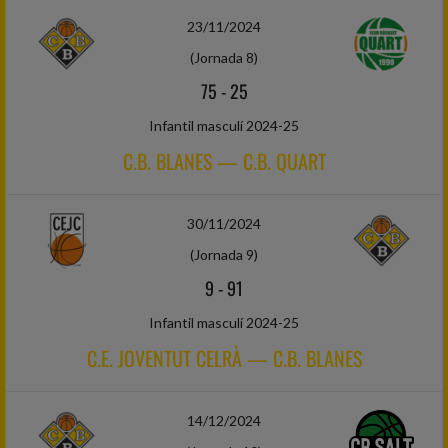
23/11/2024
(Jornada 8)
75
-
25
Infantil masculí 2024-25
C.B. BLANES — C.B. QUART
30/11/2024
(Jornada 9)
9
-
91
Infantil masculí 2024-25
C.E. JOVENTUT CELRÀ — C.B. BLANES
14/12/2024