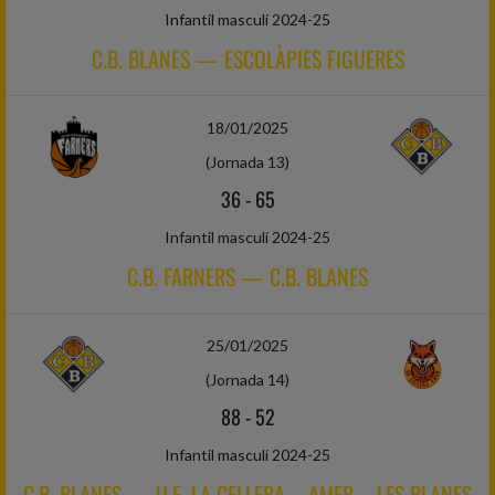
Infantil masculí 2024-25
C.B. BLANES — ESCOLÀPIES FIGUERES
18/01/2025
(Jornada 13)
36
-
65
Infantil masculí 2024-25
C.B. FARNERS — C.B. BLANES
25/01/2025
(Jornada 14)
88
-
52
Infantil masculí 2024-25
C.B. BLANES — U.E. LA CELLERA – AMER – LES PLANES