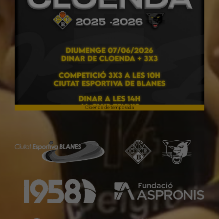
Cloenda de temporada