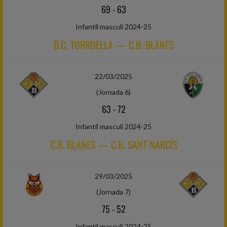
69
-
63
Infantil masculí 2024-25
B.C. TORROELLA — C.B. BLANES
22/03/2025
(Jornada 6)
63
-
72
Infantil masculí 2024-25
C.B. BLANES — C.B. SANT NARCÍS
29/03/2025
(Jornada 7)
75
-
52
Infantil masculí 2024-25