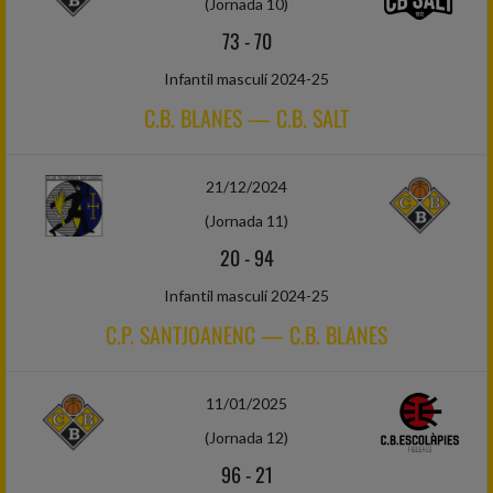
(Jornada 10)
73
-
70
Infantil masculí 2024-25
C.B. BLANES — C.B. SALT
21/12/2024
(Jornada 11)
20
-
94
Infantil masculí 2024-25
C.P. SANTJOANENC — C.B. BLANES
11/01/2025
(Jornada 12)
96
-
21