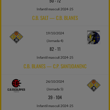
50
-
72
Infantil masculí 2024-25
C.B. SALT — C.B. BLANES
19/10/2024
(Jornada 4)
82
-
11
Infantil masculí 2024-25
C.B. BLANES — C.P. SANTJOANENC
26/10/2024
(Jornada 5)
39
-
104
Infantil masculí 2024-25