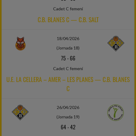
Cadet C femení
C.B. BLANES C — C.B. SALT
18/04/2026
(Jornada 18)
75
-
66
Cadet C femení
U.E. LA CELLERA – AMER – LES PLANES — C.B. BLANES
C
26/04/2026
(Jornada 19)
64
-
42