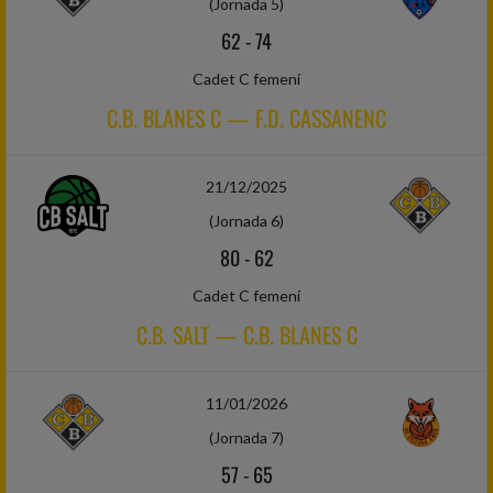
(Jornada 5)
62
-
74
Cadet C femení
C.B. BLANES C — F.D. CASSANENC
21/12/2025
(Jornada 6)
80
-
62
Cadet C femení
C.B. SALT — C.B. BLANES C
11/01/2026
(Jornada 7)
57
-
65