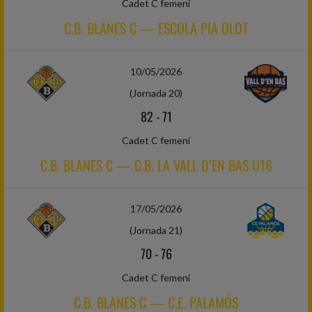
Cadet C femení
C.B. BLANES C — ESCOLA PIA OLOT
10/05/2026
(Jornada 20)
82
-
71
Cadet C femení
C.B. BLANES C — C.B. LA VALL D’EN BAS U16
17/05/2026
(Jornada 21)
70
-
76
Cadet C femení
C.B. BLANES C — C.E. PALAMÓS