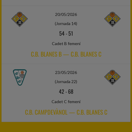
20/05/2026
(Jornada 14)
54
-
51
Cadet B femení
C.B. BLANES B — C.B. BLANES C
23/05/2026
(Jornada 22)
42
-
68
Cadet C femení
C.B. CAMPDEVÀNOL — C.B. BLANES C