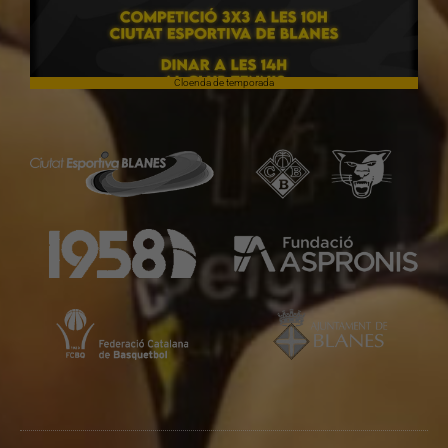
Cloenda de temporada