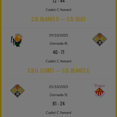
72
-
44
Cadet C femení
C.B. BLANES C — C.B. OLOT
19/10/2025
(Jornada 4)
40
-
71
Cadet C femení
C.B.U. LLORET — C.B. BLANES C
25/10/2025
(Jornada 5)
81
-
24
Cadet C femení