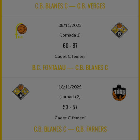
C.B. BLANES C — C.B. VERGES
08/11/2025
(Jornada 1)
60
-
87
Cadet C femení
B.C. FONTAJAU — C.B. BLANES C
16/11/2025
(Jornada 2)
53
-
57
Cadet C femení
C.B. BLANES C — C.B. FARNERS