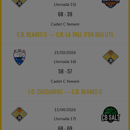
(Jornada 15)
68
-
39
Cadet C femení
C.B. BLANES C — C.B. LA VALL D’EN BAS U15
21/03/2026
(Jornada 16)
58
-
57
Cadet C femení
F.D. CASSANENC — C.B. BLANES C
11/04/2026
(Jornada 17)
68
-
69