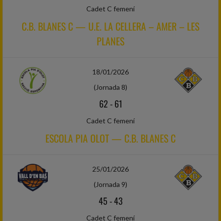
Cadet C femení
C.B. BLANES C — U.E. LA CELLERA – AMER – LES
PLANES
18/01/2026
(Jornada 8)
62
-
61
Cadet C femení
ESCOLA PIA OLOT — C.B. BLANES C
25/01/2026
(Jornada 9)
45
-
43
Cadet C femení