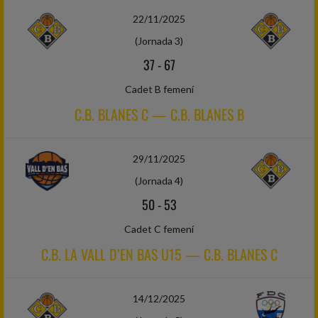
22/11/2025
(Jornada 3)
37
-
67
Cadet B femení
C.B. BLANES C — C.B. BLANES B
29/11/2025
(Jornada 4)
50
-
53
Cadet C femení
C.B. LA VALL D’EN BAS U15 — C.B. BLANES C
14/12/2025