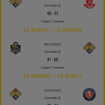
(Jornada 1)
49
-
51
Cadet C femení
C.B. BLANES C — U.E. CADAQUÈS
04/10/2025
(Jornada 2)
41
-
68
Cadet C femení
C.B. HOSTALRIC — C.B. BLANES C
12/10/2025
(Jornada 3)