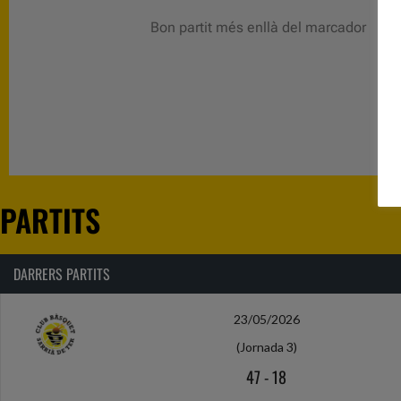
Partit en clara progressió
PARTITS
DARRERS PARTITS
23/05/2026
(Jornada 3)
47
-
18