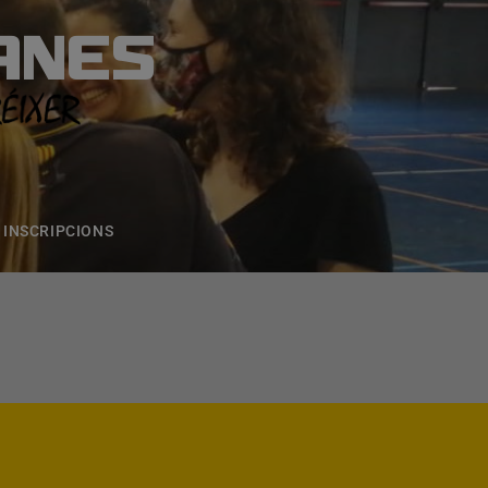
ANES
S
ONS
CONTACTE
INSCRIPCIONS