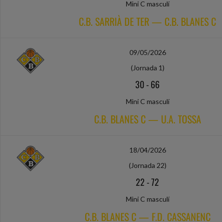
Mini C masculí
C.B. SARRIÀ DE TER — C.B. BLANES C
09/05/2026
(Jornada 1)
30
-
66
Mini C masculí
C.B. BLANES C — U.A. TOSSA
18/04/2026
(Jornada 22)
22
-
72
Mini C masculí
C.B. BLANES C — F.D. CASSANENC