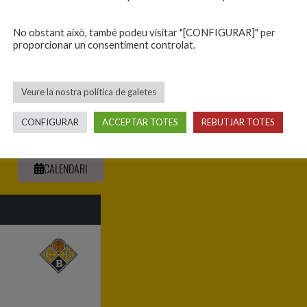
Derrota dolorosa a 
No obstant això, també podeu visitar "[CONFIGURAR]" per
proporcionar un consentiment controlat.
Veure la nostra política de galetes
CONFIGURAR
ACCEPTAR TOTES
REBUTJAR TOTES
CALENDARI