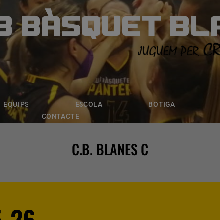
B BÀSQUET BL
ÀSQUET BLANE
ESCOLA
BOTIGA
INSCRIPCI
EQUIPS
ESCOLA
BOTIGA
CONTACTE
C.B. BLANES C
5-26