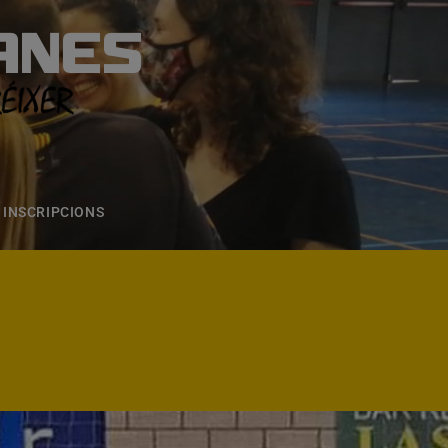
ANES
S
ONS
CONTACTE
INSCRIPCIONS