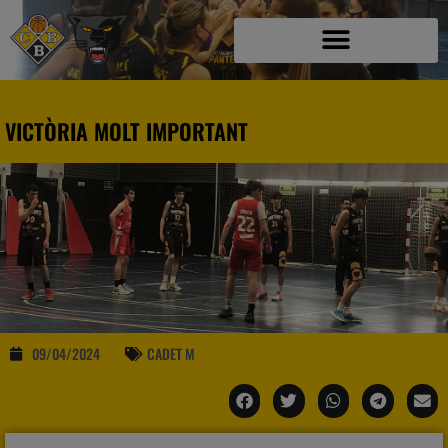
VICTÒRIA MOLT IMPORTANT
09/04/2024
CADET M