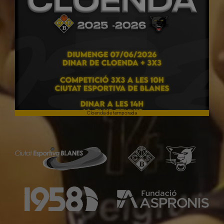
Cloenda de temporada