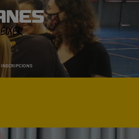
ANES
S
ONS
CONTACTE
INSCRIPCIONS