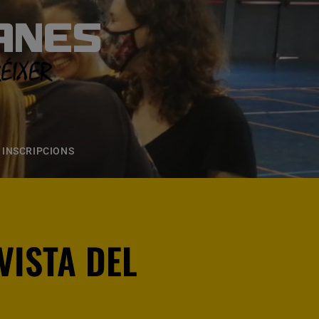
ANES
S
ONS
CONTACTE
INSCRIPCIONS
VISTA DEL