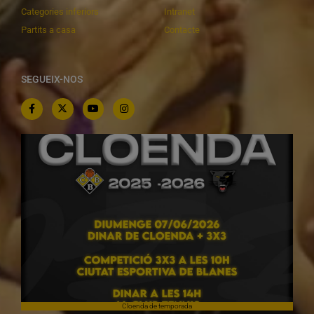
Categories inferiors
Intranet
Partits a casa
Contacte
SEGUEIX-NOS
Cloenda de temporada