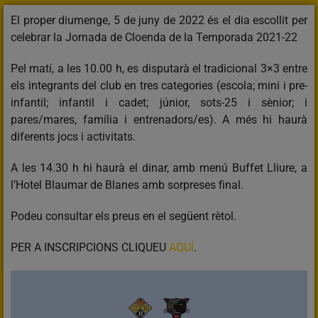
El proper diumenge, 5 de juny de 2022 és el dia escollit per
celebrar la Jornada de Cloenda de la Temporada 2021-22
Pel matí, a les 10.00 h, es disputarà el tradicional 3×3 entre
els integrants del club en tres categories (escola; mini i pre-
infantil; infantil i cadet; júnior, sots-25 i sènior; i
pares/mares, família i entrenadors/es). A més hi haurà
diferents jocs i activitats.
A les 14.30 h hi haurà el dinar, amb menú Buffet Lliure, a
l’Hotel Blaumar de Blanes amb sorpreses final.
Podeu consultar els preus en el següent rètol.
PER A INSCRIPCIONS CLIQUEU
AQUÍ
.