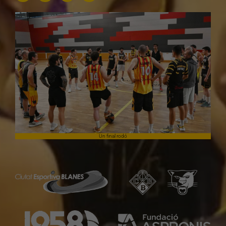
Un final rodó