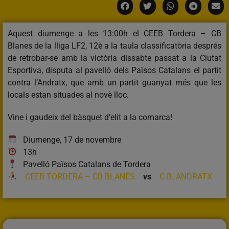
Aquest diumenge a les 13:00h el CEEB Tordera – CB
Blanes de la lliga LF2, 12è a la taula classificatòria després
de retrobar-se amb la victòria dissabte passat a la Ciutat
Esportiva, disputa al pavelló dels Països Catalans el partit
contra l’Andratx, que amb un partit guanyat més que les
locals estan situades al novè lloc.
Vine i gaudeix del bàsquet d’elit a la comarca!
Diumenge, 17 de novembre
13h
Pavelló Països Catalans de Tordera
CEEB TORDERA – CB BLANES
vs
C.B. ANDRATX