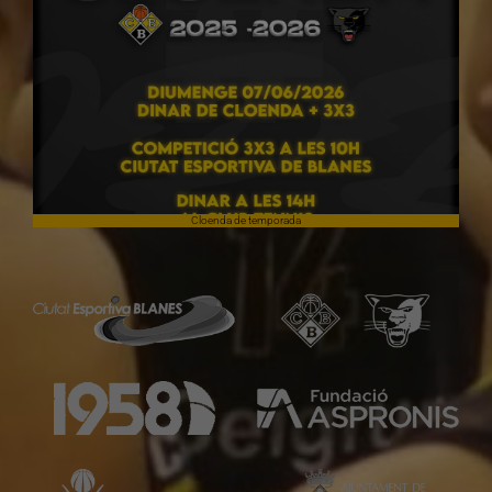
Cloenda de temporada