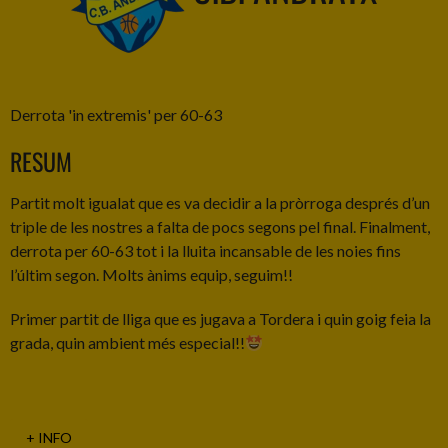
Derrota 'in extremis' per 60-63
RESUM
Partit molt igualat que es va decidir a la pròrroga després d’un
triple de les nostres a falta de pocs segons pel final. Finalment,
derrota per 60-63 tot i la lluita incansable de les noies fins
l’últim segon. Molts ànims equip, seguim!!
Primer partit de lliga que es jugava a Tordera i quin goig feia la
grada, quin ambient més especial!!
+ INFO