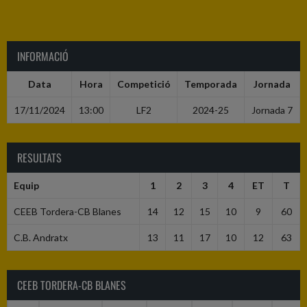
INFORMACIÓ
Data
Hora
Competició
Temporada
Jornada
17/11/2024
13:00
LF2
2024-25
Jornada 7
RESULTATS
Equip
1
2
3
4
ET
T
CEEB Tordera-CB Blanes
14
12
15
10
9
60
C.B. Andratx
13
11
17
10
12
63
CEEB TORDERA-CB BLANES