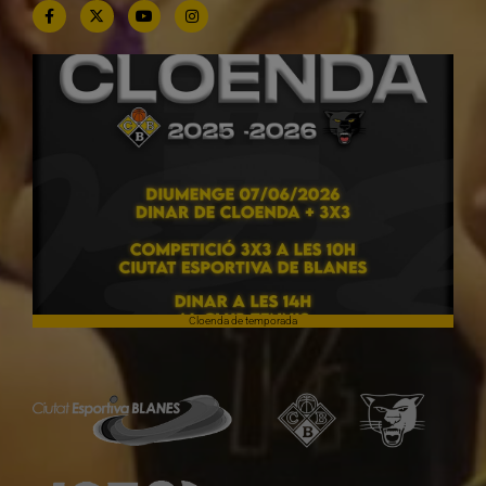
Cloenda de temporada