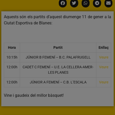
Aquests són els partits d’aquest diumenge 11 de gener a la
Ciutat Esportiva de Blanes:
Hora
Partit
Enllaç
10:15h
JÚNIOR B FEMENÍ – B.C. PALAFRUGELL
Veure
12:00h
CADET C FEMENÍ – U.E. LA CELLERA-AMER-
Veure
LES PLANES
12:00h
JÚNIOR A FEMENÍ – C.B. L’ESCALA
Veure
Vine i gaudeix del millor bàsquet!